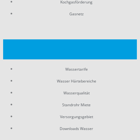
Kochgasförderung
Gasnetz
WASSER
Wassertarife
Wasser Härtebereiche
Wasserqualität
Standrohr Miete
Versorgungsgebiet
Downloads Wasser