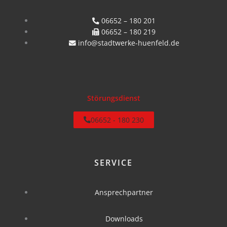
06652 – 180 201
06652 – 180 219
info@stadtwerke-huenfeld.de
Störungsdienst
06652 - 180 230
SERVICE
Ansprechpartner
Downloads