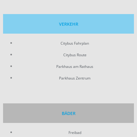
VERKEHR
Citybus Fahrplan
Citybus Route
Parkhaus am Rathaus
Parkhaus Zentrum
BÄDER
Freibad