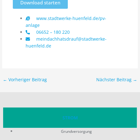
Download starten
www.stadtwerke-huenfeld.de/pv-
anlage
06652 – 180 220
meindachhatsdrauf@stadtwerke-
huenfeld.de
←
Vorheriger Beitrag
Nächster Beitrag
→
STROM
Grundversorgung