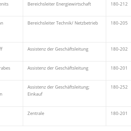
enits
Bereichsleiter Energiewirtschaft
180-212
an
Bereichsleiter Technik/ Netzbetrieb
180-205
ff
Assistenz der Geschäftsleitung
180-202
rabes
Assistenz der Geschäftsleitung
180-201
Assistenz der Geschäftsleitung;
180-252
n
Einkauf
Zentrale
180-201