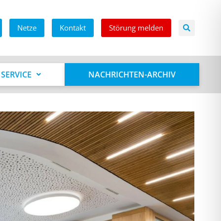
Netze
Kontakt
Störung melden
SERVICE
NACHRICHTEN-ARCHIV