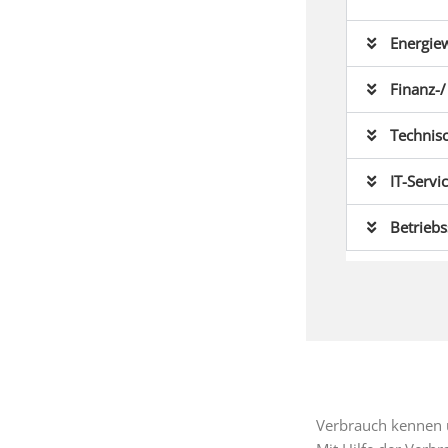
Energiew
Finanz-
Technisc
IT-Servi
Betriebs
Verbrauch kennen 