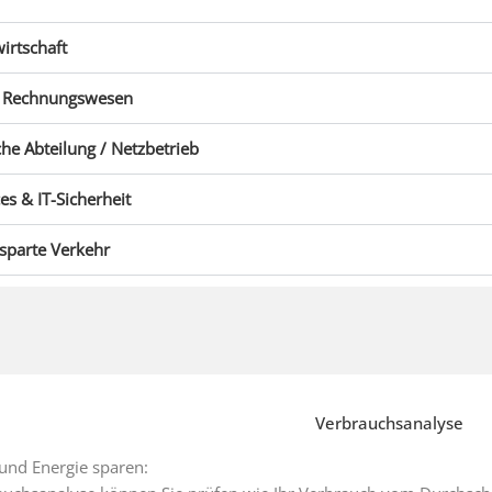
irtschaft
/ Rechnungswesen
he Abteilung / Netzbetrieb
ces & IT-Sicherheit
sparte Verkehr
Verbrauchsanalyse
und Energie sparen: