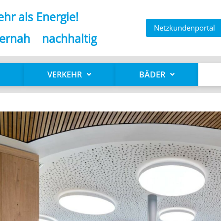
hr als Energie!
Netzkundenportal
ernah nachhaltig
VERKEHR
BÄDER