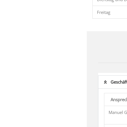
Freitag
Geschäft
Ansprec
Manuel G