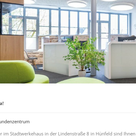
a!
Kundenzentrum
er im Stadtwerkehaus in der Lindenstraße 8 in Hünfeld sind Ihn