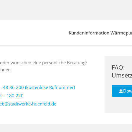
Kundeninformation Wärmep
 oder wünschen eine persönliche Beratung?
FAQ:
Ihnen.
Umsetz
- 48 36 200 (kostenlose Rufnummer)
Dow
2 – 180 220
ieb@stadtwerke-huenfeld.de