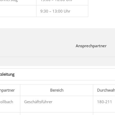
9:30 – 13:00 Uhr
Ansprechpartner
sleitung
hpartner
Bereich
Durchwah
ollbach
Geschäftsführer
180-211