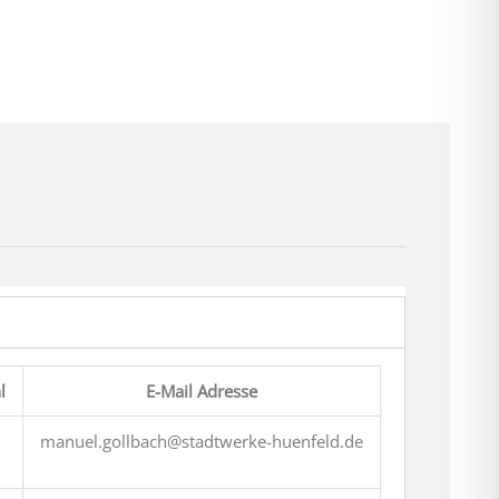
l
E-Mail Adresse
manuel.gollbach@stadtwerke-huenfeld.de