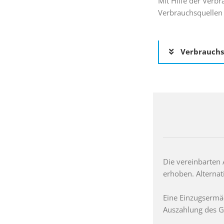
Mit Hilfe der Verb
Verbrauchsquellen 
Verbrauchs
Die vereinbarten
erhoben. Alternat
Eine Einzugsermäc
Auszahlung des G