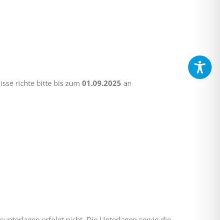
sse richte bitte bis zum
01.09.2025
an
unterlagen erfolgt nicht. Die Unterlagen sowie die