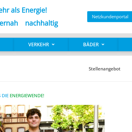
hr als Energie!
Netzkundenportal
ernah nachhaltig
VERKEHR
BÄDER
Stellenangebot
 DIE
ENERGIEWENDE!