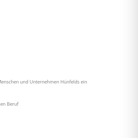
e Menschen und Unternehmen Hünfelds ein
den Beruf