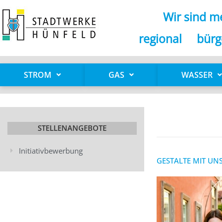
Zum
Wir sind me
Inhalt
springen
regional bürg
STROM
GAS
WASSER
STELLENANGEBOTE
Initiativbewerbung
GESTALTE MIT UNS