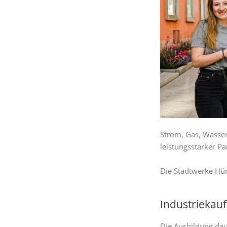
Strom, Gas, Wasse
leistungsstarker Pa
Die Stadtwerke Hü
Industriekau
Die Ausbildung dau