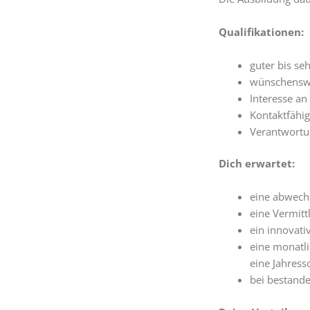
Qualifikationen:
guter bis se
wünschenswe
Interesse an
Kontaktfähig
Verantwortu
Dich erwartet:
eine abwech
eine Vermitt
ein innovat
eine monatli
eine Jahres
bei bestand