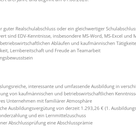
hr guter Realschulabschluss oder ein gleichwertiger Schulabschlus
rt sind EDV-Kenntnisse, insbesondere MS-Word, MS-Excel und 
 betriebswirtschaftlichen Abläufen und kaufmännischen Tätigkeit
keit, Lernbereitschaft und Freude an Teamarbeit
ngsbewusstsein
slungsreiche, interessante und umfassende Ausbildung in versc
lung von kaufmännischen und betriebswirtschaftlichen Kenntniss
ives Unternehmen mit familiärer Atmosphäre
che Ausbildungsvergütung von derzeit 1.293,26 € (1. Ausbildungs
sonderzahlung und ein Lernmittelzuschuss
ener Abschlussprüfung eine Abschlussprämie